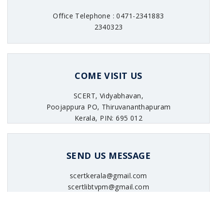
Office Telephone : 0471-2341883
2340323
COME VISIT US
SCERT, Vidyabhavan,
Poojappura PO, Thiruvananthapuram
Kerala, PIN: 695 012
SEND US MESSAGE
scertkerala@gmail.com
scertlibtvpm@gmail.com