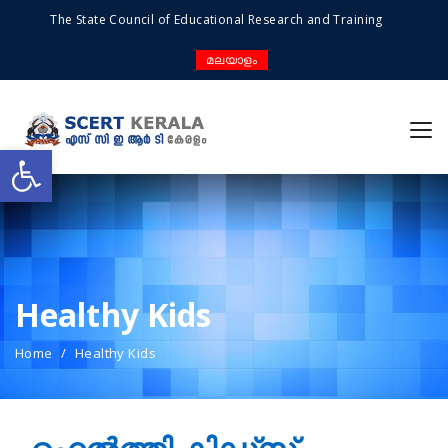
The State Council of Educational Research and Training
മലയാളം
Open toolbar
Healthy Kids
Home
Healthy Kids